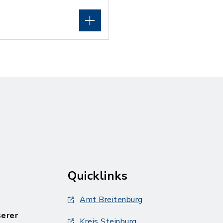
Quicklinks
Amt Breitenburg
serer
Kreis Steinburg