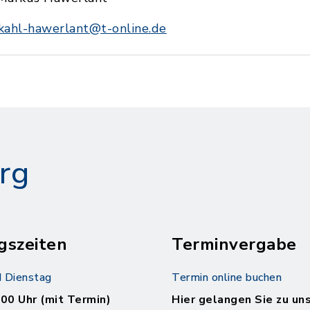
kahl-hawerlant@t-online.de
rg
gszeiten
Terminvergabe
 Dienstag
Termin online buchen
.00 Uhr (mit Termin)
Hier gelangen Sie zu un