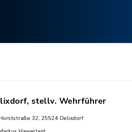
lixdorf, stellv. Wehrführer
Horststraße 32, 25524 Oelixdorf
Markus Hawerlant