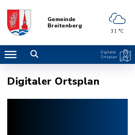
Gemeinde
Breitenberg
31 °C
Digitaler
Ortsplan
Digitaler Ortsplan