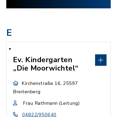
E
Ev. Kindergarten
„Die Moorwichtel“
Kirchenstraße 16, 25597
Breitenberg
Frau Rathmann (Leitung)
04822/950640