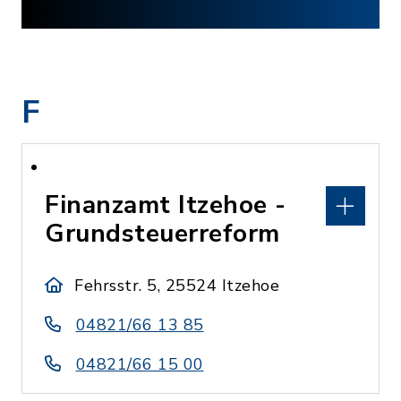
F
Finanzamt Itzehoe -
Grundsteuerreform
Fehrsstr. 5, 25524 Itzehoe
04821/66 13 85
04821/66 15 00