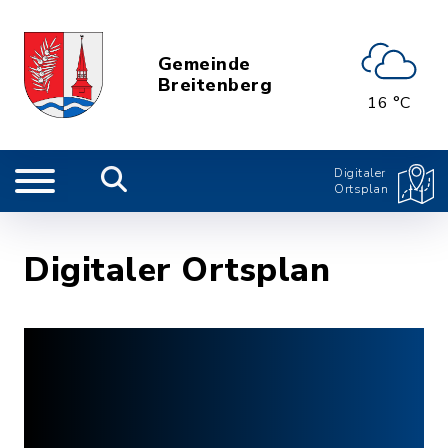
Gemeinde
Breitenberg
16 °C
Digitaler
Ortsplan
Digitaler Ortsplan