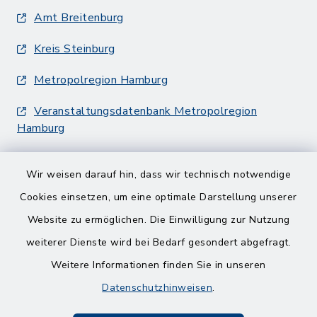
Amt Breitenburg
Kreis Steinburg
Metropolregion Hamburg
Veranstaltungsdatenbank Metropolregion
Hamburg
Wir weisen darauf hin, dass wir technisch notwendige
Cookies einsetzen, um eine optimale Darstellung unserer
Website zu ermöglichen. Die Einwilligung zur Nutzung
Kontakt
weiterer Dienste wird bei Bedarf gesondert abgefragt.
Weitere Informationen finden Sie in unseren
Barrierefreiheit
Datenschutzhinweisen
.
Datenschutz