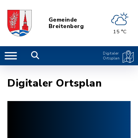
Gemeinde
Breitenberg
15 °C
Digitaler
Ortsplan
Digitaler Ortsplan