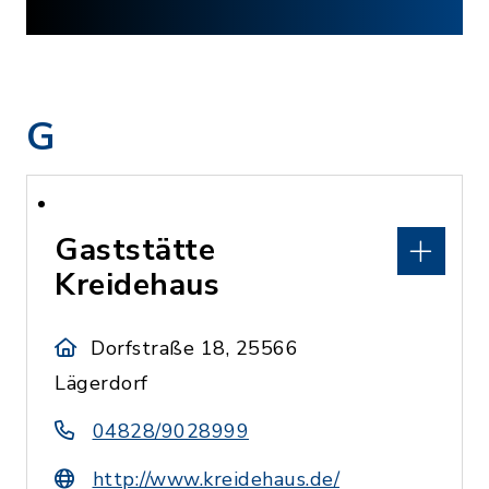
G
Gaststätte
Kreidehaus
Dorfstraße 18, 25566
Lägerdorf
04828/9028999
http://www.kreidehaus.de/