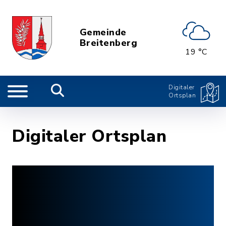
Gemeinde
Breitenberg
19 °C
Digitaler
Ortsplan
Digitaler Ortsplan