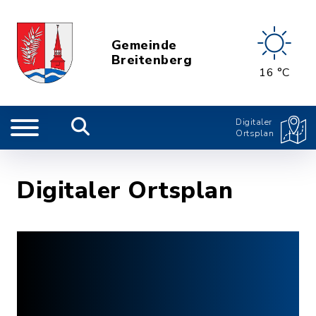
Gemeinde
Breitenberg
16 °C
Digitaler
Ortsplan
Digitaler Ortsplan