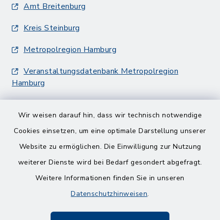
Amt Breitenburg
Kreis Steinburg
Metropolregion Hamburg
Veranstaltungsdatenbank Metropolregion
Hamburg
Wir weisen darauf hin, dass wir technisch notwendige
Cookies einsetzen, um eine optimale Darstellung unserer
Website zu ermöglichen. Die Einwilligung zur Nutzung
Kontakt
weiterer Dienste wird bei Bedarf gesondert abgefragt.
Weitere Informationen finden Sie in unseren
Barrierefreiheit
Datenschutzhinweisen
.
Datenschutz