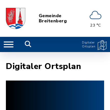
Gemeinde
Breitenberg
23 °C
Digitaler
Ortsplan
Digitaler Ortsplan