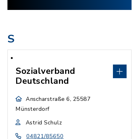
S
Sozialverband
Deutschland
Anscharstraße 6, 25587
Münsterdorf
Astrid Schulz
04821/85650