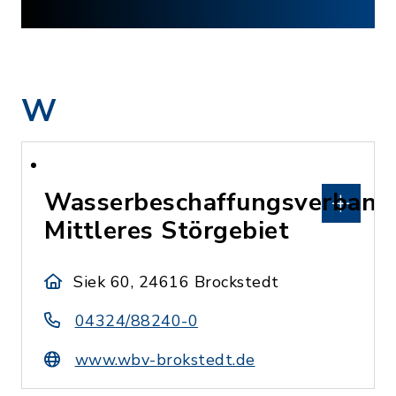
W
Wasserbeschaffungsverband
Mittleres Störgebiet
Siek 60, 24616 Brockstedt
04324/88240-0
www.wbv-brokstedt.de