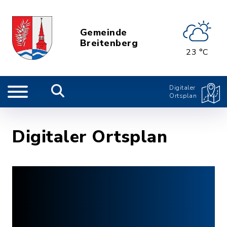
Gemeinde
Breitenberg
23 °C
Digitaler
Ortsplan
Digitaler Ortsplan