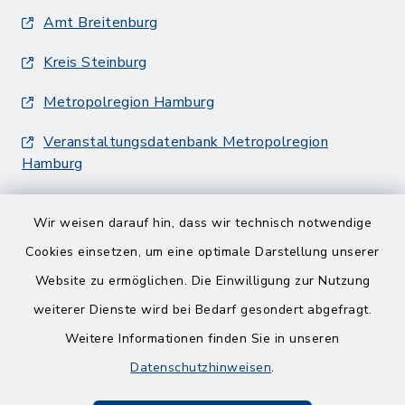
Amt Breitenburg
Kreis Steinburg
Metropolregion Hamburg
Veranstaltungsdatenbank Metropolregion
Hamburg
Wir weisen darauf hin, dass wir technisch notwendige
Cookies einsetzen, um eine optimale Darstellung unserer
Website zu ermöglichen. Die Einwilligung zur Nutzung
Kontakt
weiterer Dienste wird bei Bedarf gesondert abgefragt.
Weitere Informationen finden Sie in unseren
Barrierefreiheit
Datenschutzhinweisen
.
Datenschutz