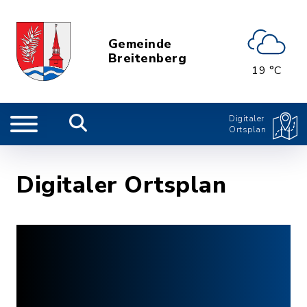
Gemeinde
Breitenberg
19 °C
Digitaler
Ortsplan
Digitaler Ortsplan