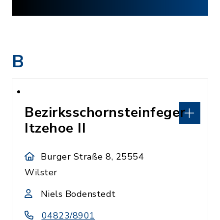
B
Bezirksschornsteinfeger
Itzehoe II
Burger Straße 8, 25554
Wilster
Niels Bodenstedt
04823/8901