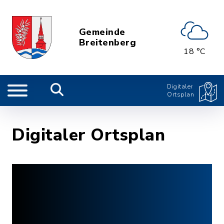
Gemeinde
Breitenberg
18 °C
Digitaler
Ortsplan
Digitaler Ortsplan