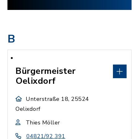
B
Bürgermeister
Oelixdorf
Unterstraße 18, 25524
Oelixdorf
Thies Möller
04821/92 391