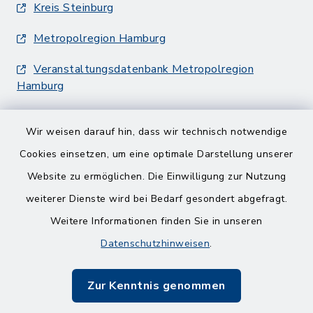
Kreis Steinburg
Metropolregion Hamburg
Veranstaltungsdatenbank Metropolregion
Hamburg
Wir weisen darauf hin, dass wir technisch notwendige
Cookies einsetzen, um eine optimale Darstellung unserer
Website zu ermöglichen. Die Einwilligung zur Nutzung
Kontakt
weiterer Dienste wird bei Bedarf gesondert abgefragt.
Weitere Informationen finden Sie in unseren
Barrierefreiheit
Datenschutzhinweisen
.
Datenschutz
Zur Kenntnis genommen
Impressum