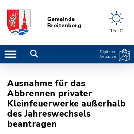
Gemeinde
Breitenberg
15 °C
Digitaler
Ortsplan
Ausnahme für das
Abbrennen privater
Kleinfeuerwerke außerhalb
des Jahreswechsels
beantragen