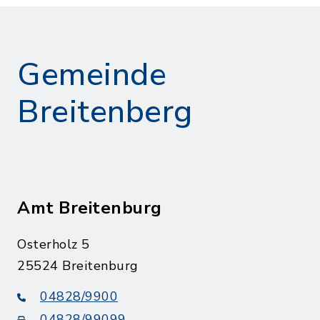
Gemeinde
Breitenberg
Amt Breitenburg
Osterholz 5
25524 Breitenburg
04828/9900
04828/99099