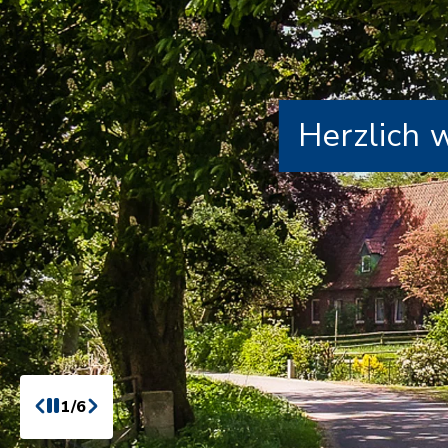
Herzlich 
1/6