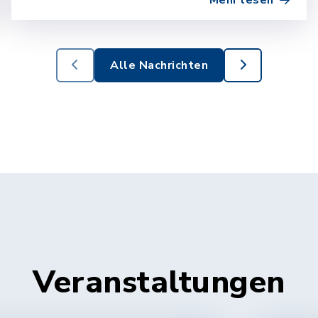
Mehr lesen
im Mittelpunkt der zweiten…
Alle Nachrichten
Veranstaltungen