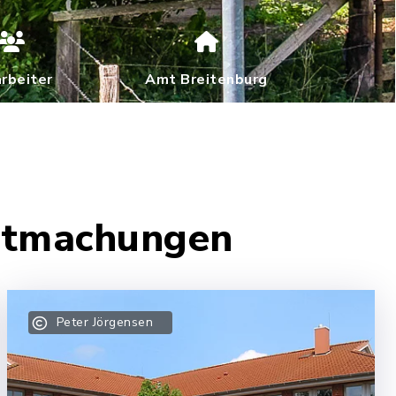
arbeiter
Amt Breitenburg
nntmachungen
Peter Jörgensen