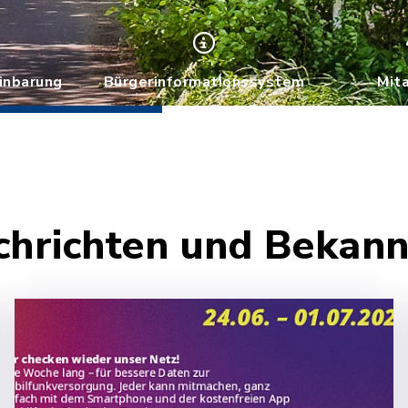
inbarung
Bürgerinformationssystem
Mit
chrichten und Beka