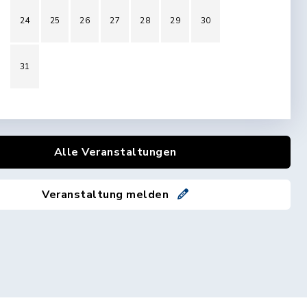
24
25
26
27
28
29
30
31
Alle Veranstaltungen
Veranstaltung melden