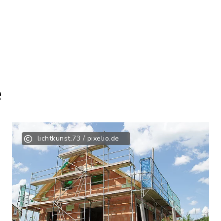
e
lichtkunst.73 / pixelio.de