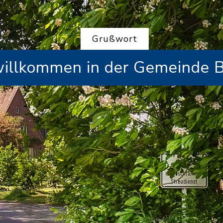
Grußwort
willkommen in der Gemeinde 