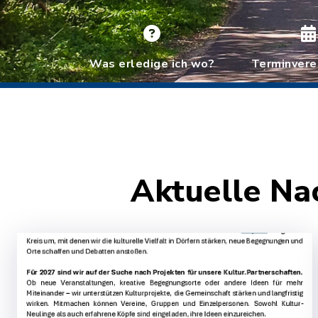
Was erledige ich wo?
Terminvere
Aktuelle Na