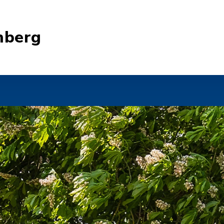
nberg