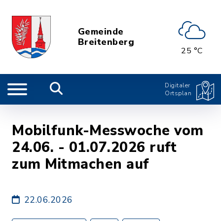
Gemeinde
Breitenberg
25 °C
Digitaler
Ortsplan
Mobilfunk-Messwoche vom
24.06. - 01.07.2026 ruft
zum Mitmachen auf
22.06.2026