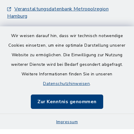
Veranstaltungsdatenbank Metropolregion
Hamburg
Wir weisen darauf hin, dass wir technisch notwendige
Cookies einsetzen, um eine optimale Darstellung unserer
Website zu ermöglichen. Die Einwilligung zur Nutzung
Kontakt
weiterer Dienste wird bei Bedarf gesondert abgefragt.
Weitere Informationen finden Sie in unseren
Barrierefreiheit
Datenschutzhinweisen
.
Datenschutz
Zur Kenntnis genommen
Impressum
Sitemap
Impressum