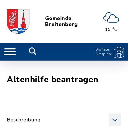
Gemeinde
Breitenberg
19 °C
Digitaler
Ortsplan
Altenhilfe beantragen
Beschreibung