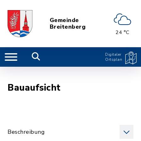
Gemeinde
Breitenberg
24 °C
Digitaler
Ortsplan
Bauaufsicht
Beschreibung