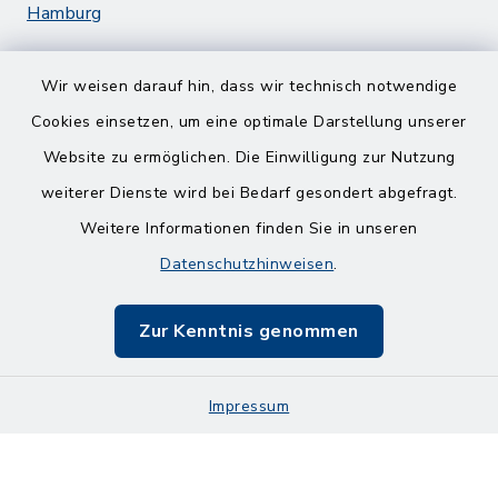
Hamburg
Wir weisen darauf hin, dass wir technisch notwendige
Cookies einsetzen, um eine optimale Darstellung unserer
Website zu ermöglichen. Die Einwilligung zur Nutzung
Kontakt
weiterer Dienste wird bei Bedarf gesondert abgefragt.
Weitere Informationen finden Sie in unseren
Barrierefreiheit
Datenschutzhinweisen
.
Datenschutz
Zur Kenntnis genommen
Impressum
Impressum
Sitemap
Cookie-Einstellungen