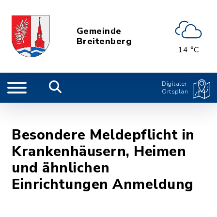
Gemeinde
Breitenberg
14 °C
Digitaler
Ortsplan
Besondere Meldepflicht in
Krankenhäusern, Heimen
und ähnlichen
Einrichtungen Anmeldung