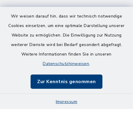
Wir weisen darauf hin, dass wir technisch notwendige
Cookies einsetzen, um eine optimale Darstellung unserer
Website zu ermöglichen. Die Einwilligung zur Nutzung
Kontakt
weiterer Dienste wird bei Bedarf gesondert abgefragt.
Weitere Informationen finden Sie in unseren
Barrierefreiheit
Datenschutzhinweisen
.
Datenschutz
Zur Kenntnis genommen
Impressum
Impressum
Sitemap
Cookie-Einstellungen