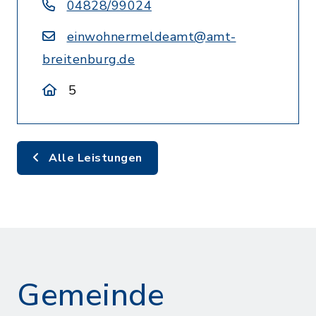
04828/99024
einwohnermeldeamt@amt-
breitenburg.de
5
Alle Leistungen
Gemeinde