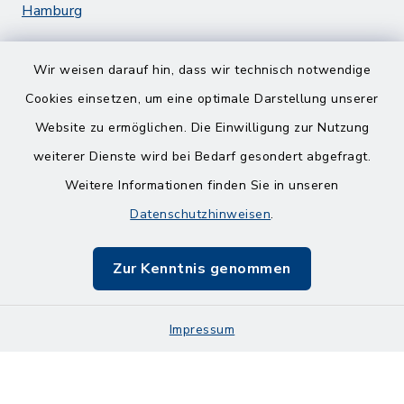
Hamburg
Wir weisen darauf hin, dass wir technisch notwendige
Cookies einsetzen, um eine optimale Darstellung unserer
Website zu ermöglichen. Die Einwilligung zur Nutzung
Kontakt
weiterer Dienste wird bei Bedarf gesondert abgefragt.
Weitere Informationen finden Sie in unseren
Barrierefreiheit
Datenschutzhinweisen
.
Datenschutz
Zur Kenntnis genommen
Impressum
Impressum
Sitemap
Cookie-Einstellungen