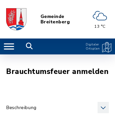
Gemeinde
Breitenberg
13 °C
Digitaler
Ortsplan
Brauchtumsfeuer anmelden
Beschreibung