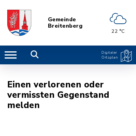
Gemeinde
Breitenberg
22 °C
Digitaler
Ortsplan
Einen verlorenen oder
vermissten Gegenstand
melden