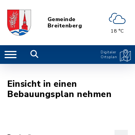
Gemeinde
Breitenberg
18 °C
Digitaler
Ortsplan
Einsicht in einen
Bebauungsplan nehmen