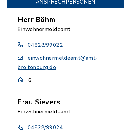
ANSPRECHPERSONEN
Herr Böhm
Einwohnermeldeamt
04828/99022
einwohnermeldeamt@amt-
breitenburg.de
6
Frau Sievers
Einwohnermeldeamt
04828/99024