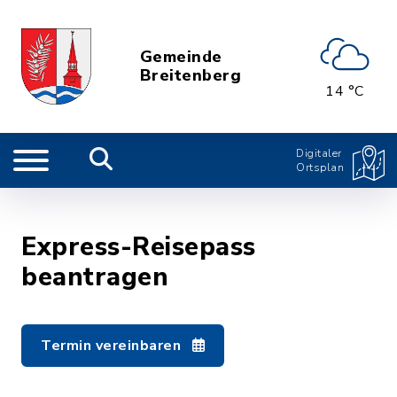
Gemeinde
Breitenberg
14 °C
Digitaler
Ortsplan
Express-Reisepass
beantragen
Termin vereinbaren