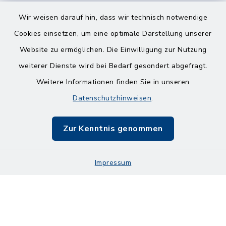
Wir weisen darauf hin, dass wir technisch notwendige
Cookies einsetzen, um eine optimale Darstellung unserer
Website zu ermöglichen. Die Einwilligung zur Nutzung
Kontakt
weiterer Dienste wird bei Bedarf gesondert abgefragt.
Weitere Informationen finden Sie in unseren
Barrierefreiheit
Datenschutzhinweisen
.
Datenschutz
Zur Kenntnis genommen
Impressum
Impressum
Sitemap
Cookie-Einstellungen