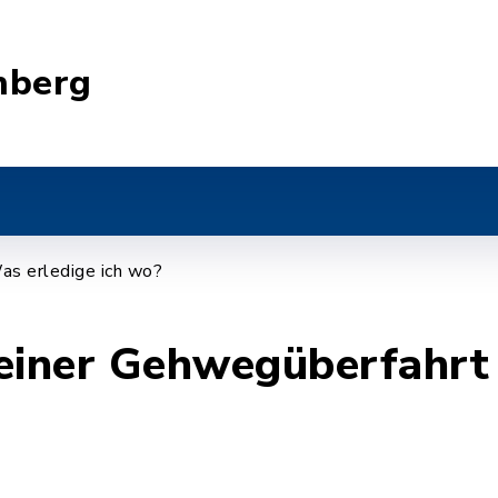
nberg
as erledige ich wo?
 einer Gehwegüberfahrt