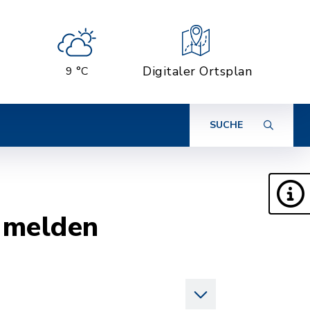
Digitaler Ortsplan
9 °C
SUCHE
 melden