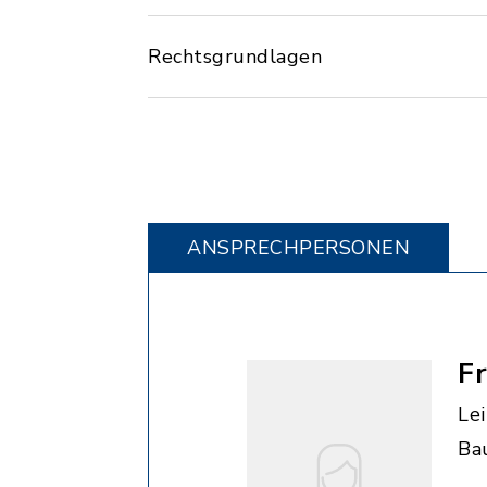
Rechtsgrundlagen
ANSPRECHPERSONEN
F
Le
Ba