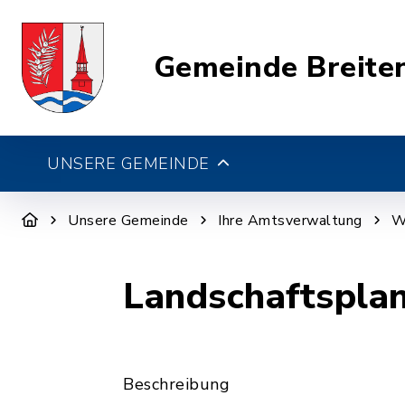
Gemeinde Breite
UNSERE GEMEINDE
Unsere Gemeinde
Ihre Amtsverwaltung
W
Landschaftspla
Beschreibung