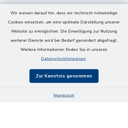
Wir weisen darauf hin, dass wir technisch notwendige
Cookies einsetzen, um eine optimale Darstellung unserer
Website zu ermöglichen. Die Einwilligung zur Nutzung
Kontakt
weiterer Dienste wird bei Bedarf gesondert abgefragt.
Weitere Informationen finden Sie in unseren
Barrierefreiheit
Datenschutzhinweisen
.
Datenschutz
Zur Kenntnis genommen
Impressum
Impressum
Sitemap
Cookie-Einstellungen