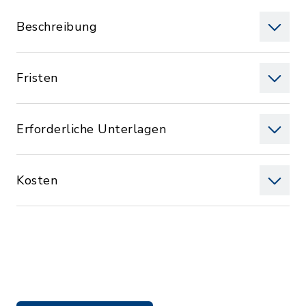
Beschreibung
Fristen
Erforderliche Unterlagen
Kosten