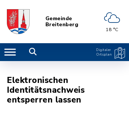
Gemeinde
Breitenberg
18 °C
Digitaler
Ortsplan
Elektronischen
Identitätsnachweis
entsperren lassen