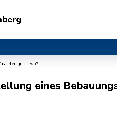
nberg
as erledige ich wo?
stellung eines Bebauung