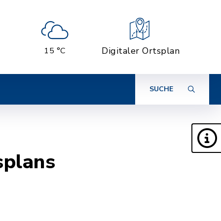
Digitaler Ortsplan
15 °C
SUCHE
splans