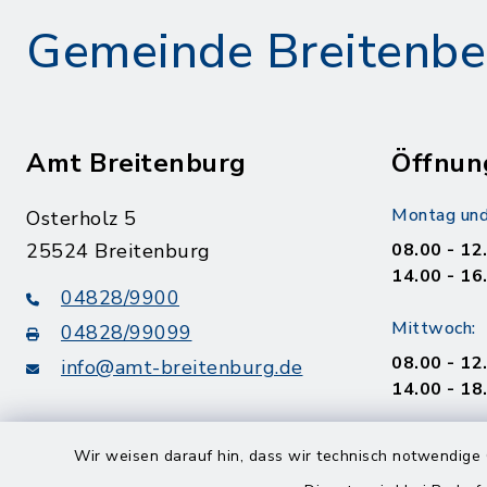
Gemeinde Breitenbe
Amt Breitenburg
Öffnun
Montag und
Osterholz 5
25524 Breitenburg
08.00 - 12
14.00 - 16
04828/9900
Mittwoch:
04828/99099
08.00 - 12
info@amt-breitenburg.de
14.00 - 18
Donnerstag
Wir weisen darauf hin, dass wir technisch notwendige 
geschloss