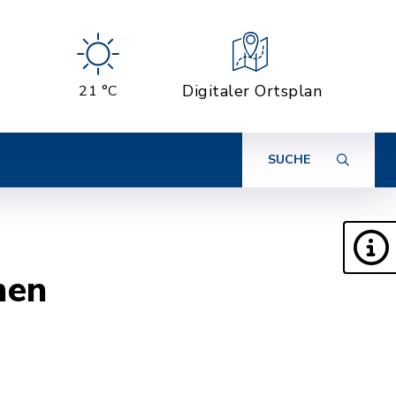
Digitaler Ortsplan
21 °C
SUCHE
men