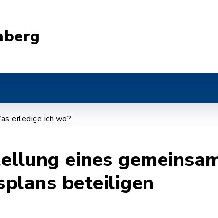
nberg
as erledige ich wo?
stellung eines gemeinsa
plans beteiligen