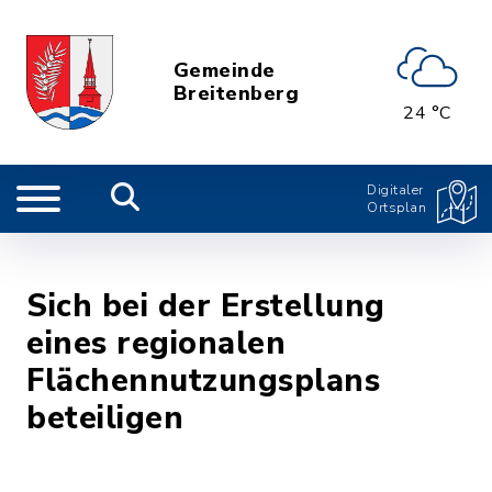
Gemeinde
Breitenberg
24 °C
Digitaler
Ortsplan
Sich bei der Erstellung
eines regionalen
Flächennutzungsplans
beteiligen