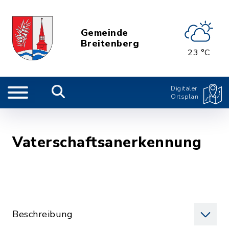
Gemeinde
Breitenberg
23 °C
Digitaler
Ortsplan
Vaterschaftsanerkennung
Beschreibung