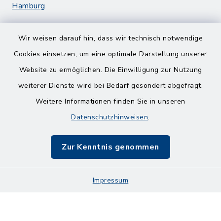
Hamburg
Wir weisen darauf hin, dass wir technisch notwendige
Cookies einsetzen, um eine optimale Darstellung unserer
Website zu ermöglichen. Die Einwilligung zur Nutzung
Kontakt
weiterer Dienste wird bei Bedarf gesondert abgefragt.
Weitere Informationen finden Sie in unseren
Barrierefreiheit
Datenschutzhinweisen
.
Datenschutz
Zur Kenntnis genommen
Impressum
Impressum
Sitemap
Cookie-Einstellungen