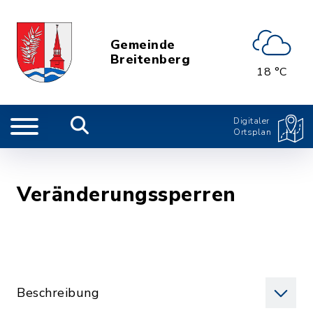
Gemeinde
Breitenberg
18 °C
Digitaler
Ortsplan
Veränderungssperren
Beschreibung