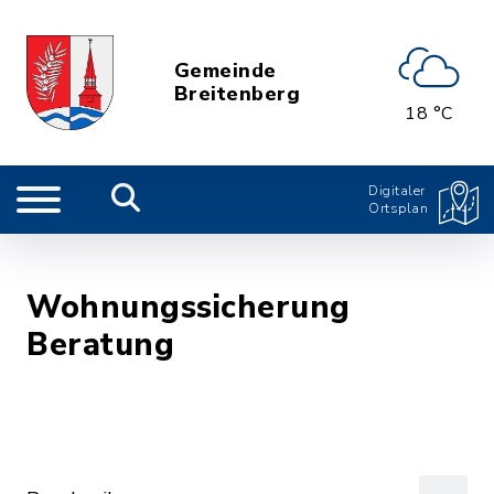
Gemeinde
Breitenberg
18 °C
Digitaler
Ortsplan
Wohnungssicherung
Beratung