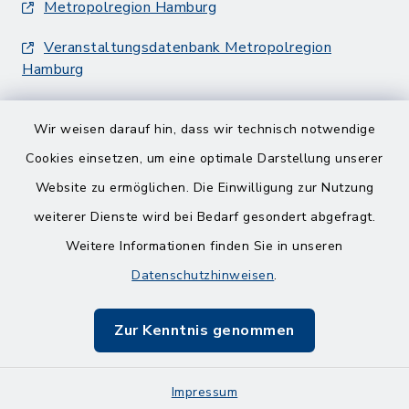
Metropolregion Hamburg
Veranstaltungsdatenbank Metropolregion
Hamburg
Wir weisen darauf hin, dass wir technisch notwendige
Cookies einsetzen, um eine optimale Darstellung unserer
Website zu ermöglichen. Die Einwilligung zur Nutzung
Kontakt
weiterer Dienste wird bei Bedarf gesondert abgefragt.
Weitere Informationen finden Sie in unseren
Barrierefreiheit
Datenschutzhinweisen
.
Datenschutz
Zur Kenntnis genommen
Impressum
Impressum
Sitemap