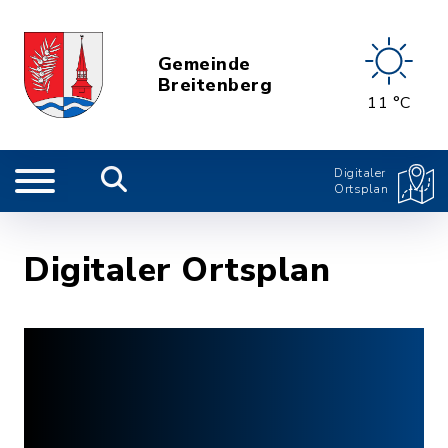
Gemeinde
Breitenberg
11 °C
Digitaler
Ortsplan
Digitaler Ortsplan