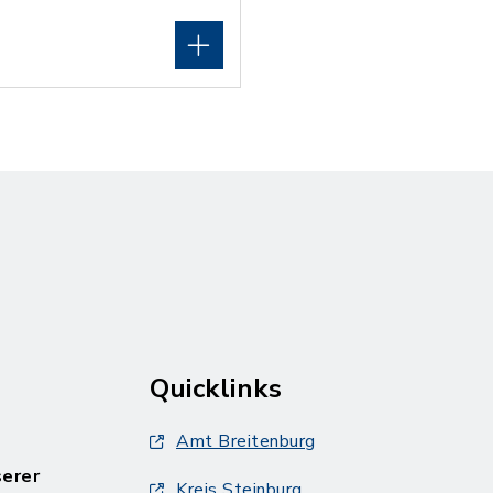
Quicklinks
Amt Breitenburg
serer
Kreis Steinburg