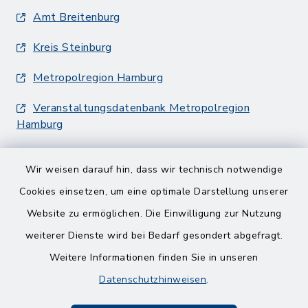
Amt Breitenburg
Kreis Steinburg
Metropolregion Hamburg
Veranstaltungsdatenbank Metropolregion
Hamburg
Wir weisen darauf hin, dass wir technisch notwendige
Cookies einsetzen, um eine optimale Darstellung unserer
Website zu ermöglichen. Die Einwilligung zur Nutzung
Kontakt
weiterer Dienste wird bei Bedarf gesondert abgefragt.
Weitere Informationen finden Sie in unseren
Barrierefreiheit
Datenschutzhinweisen
.
Datenschutz