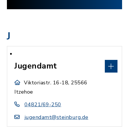
J
Jugendamt
Viktoriastr. 16-18, 25566
Itzehoe
04821/69-250
jugendamt@steinburg.de