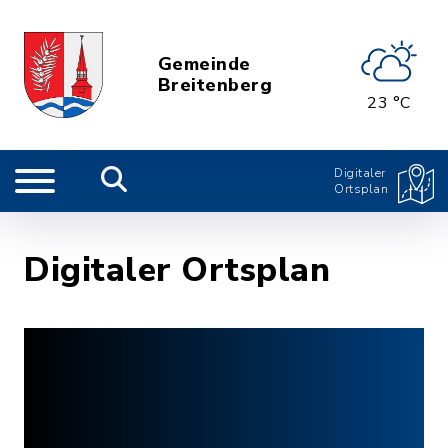
Gemeinde
Breitenberg
23 °C
Digitaler
Ortsplan
Digitaler Ortsplan