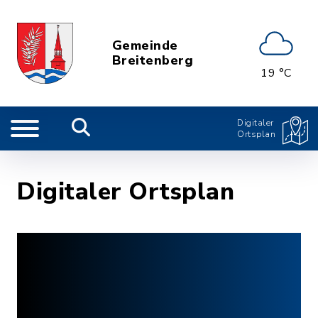
Gemeinde
Breitenberg
19 °C
Digitaler
Ortsplan
Digitaler Ortsplan