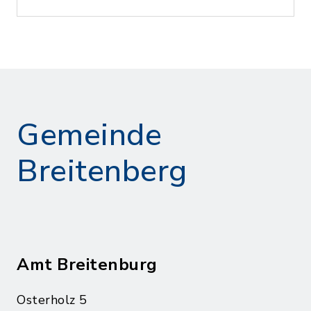
Gemeinde
Breitenberg
Amt Breitenburg
Osterholz 5