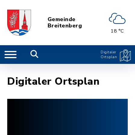
Gemeinde
Breitenberg
18 °C
Digitaler
Ortsplan
Digitaler Ortsplan