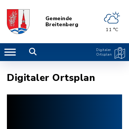
Gemeinde
Breitenberg
11 °C
Digitaler
Ortsplan
Digitaler Ortsplan